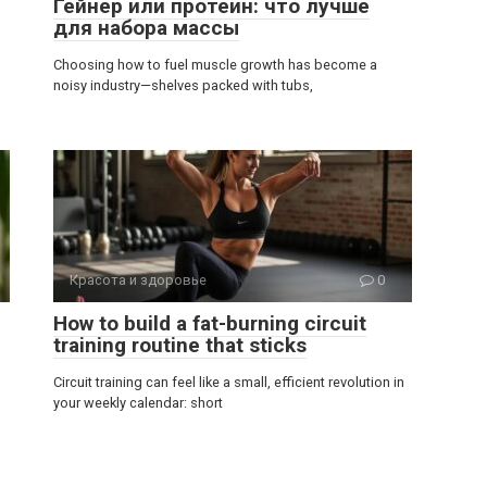
Гейнер или протеин: что лучше
для набора массы
Choosing how to fuel muscle growth has become a
noisy industry—shelves packed with tubs,
Красота и здоровье
0
How to build a fat-burning circuit
training routine that sticks
Circuit training can feel like a small, efficient revolution in
your weekly calendar: short