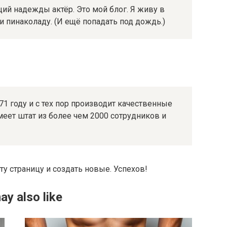
ий надежды актёр. Это мой блог. Я живу в
 пинаколаду. (И ещё попадать под дождь.)
1 году и с тех пор производит качественные
меет штат из более чем 2000 сотрудников и
эту страницу и создать новые. Успехов!
ay also like