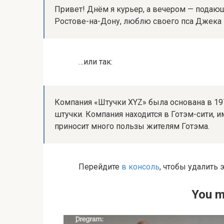
Привет! Днём я курьер, а вечером — подающ
Ростове-на-Дону, люблю своего пса Джека и
…или так:
Компания «Штучки XYZ» была основана в 197
штучки. Компания находится в Готэм-сити, и
приносит много пользы жителям Готэма.
Перейдите
в консоль
, чтобы удалить 
You m