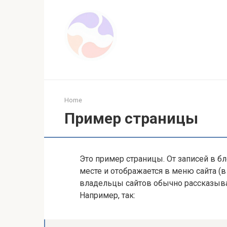
Skip
to
content
Home
Пример страницы
Это пример страницы. От записей в бло
месте и отображается в меню сайта (в
владельцы сайтов обычно рассказыва
Например, так: